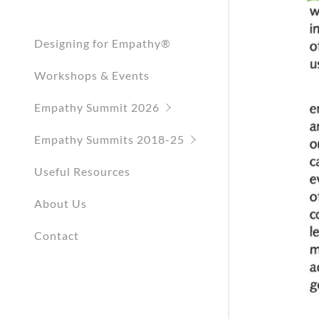
Empathy S
Empathy S
Designing for Empathy®
Empathy S
Workshops & Events
Empathy Summit 2026
Empathy Summits 2018-25
Useful Resources
About Us
Contact