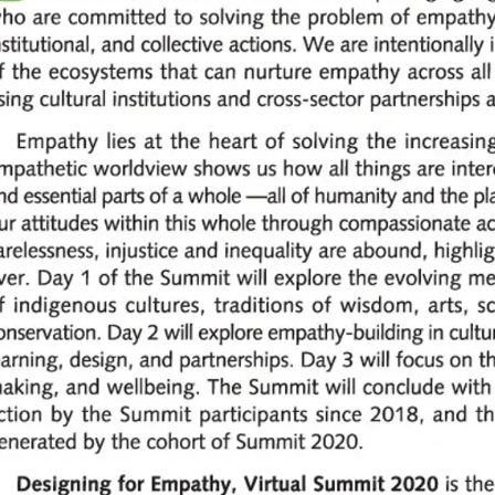
ummit 2020
ummit 2019
ummit 2018